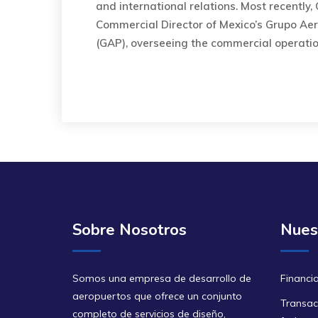
and international relations. Most recently,
Commercial Director of Mexico’s Grupo Aer
(GAP), overseeing the commercial operation
Sobre Nosotros
Nuest
Somos una empresa de desarrollo de
Financi
aeropuertos que ofrece un conjunto
Transac
completo de servicios de diseño,