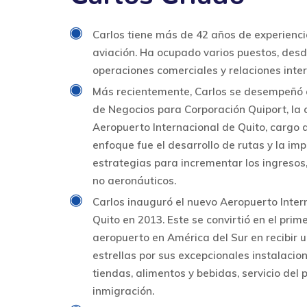
Carlos tiene más de 42 años de experiencia
aviación. Ha ocupado varios puestos, des
operaciones comerciales y relaciones inte
Más recientemente, Carlos se desempeñó 
de Negocios para Corporación Quiport, la 
Aeropuerto Internacional de Quito, cargo
enfoque fue el desarrollo de rutas y la i
estrategias para incrementar los ingresos
no aeronáuticos.
Carlos inauguró el nuevo Aeropuerto Inter
Quito en 2013. Este se convirtió en el prim
aeropuerto en América del Sur en recibir u
estrellas por sus excepcionales instalacio
tiendas, alimentos y bebidas, servicio del 
inmigración.