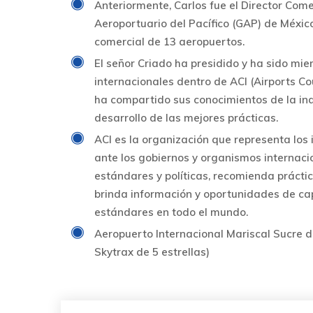
Anteriormente, Carlos fue el Director Come
Aeroportuario del Pacífico (GAP) de Méxic
comercial de 13 aeropuertos.
El señor Criado ha presidido y ha sido mi
internacionales dentro de ACI (Airports Co
ha compartido sus conocimientos de la ind
desarrollo de las mejores prácticas.
ACI es la organización que representa los 
ante los gobiernos y organismos internaci
estándares y políticas, recomienda prácti
brinda información y oportunidades de cap
estándares en todo el mundo.
Aeropuerto Internacional Mariscal Sucre de
Skytrax de 5 estrellas)