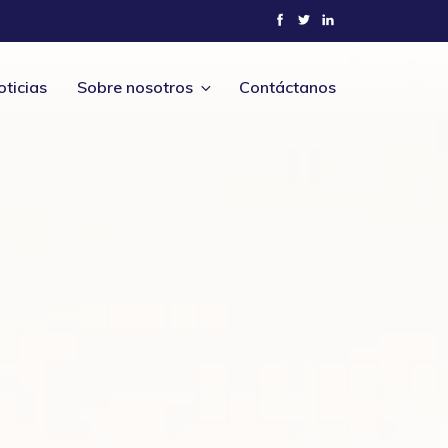
oticias
Sobre nosotros
Contáctanos