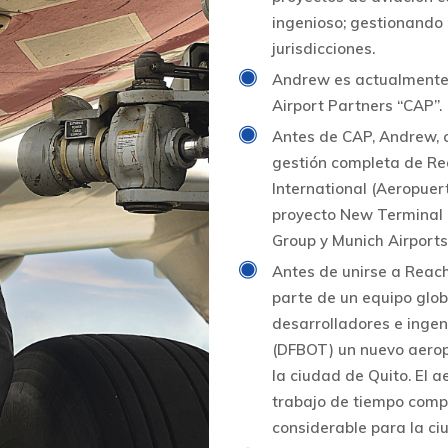
ingenioso; gestionando
jurisdicciones.
Andrew es actualmente e
Airport Partners “CAP”.
Antes de CAP, Andrew, c
gestión completa de Re
International (Aeropuer
proyecto New Terminal O
Group y Munich Airports 
Antes de unirse a Reac
parte de un equipo glob
desarrolladores e ingeni
(DFBOT) un nuevo aerop
la ciudad de Quito. El 
trabajo de tiempo comp
considerable para la ciu