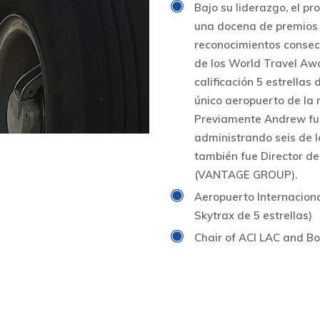
Bajo su liderazgo, el p
una docena de premios d
reconocimientos consec
de los World Travel Awar
calificación 5 estrellas 
único aeropuerto de la 
Previamente Andrew fu
administrando seis de l
también fue Director d
(VANTAGE GROUP).
Aeropuerto Internaciona
Skytrax de 5 estrellas)
Chair of ACI LAC and B