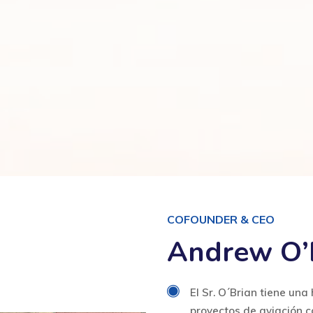
COFOUNDER & CEO
Andrew O’
El Sr. O´Brian tiene una
proyectos de aviación c