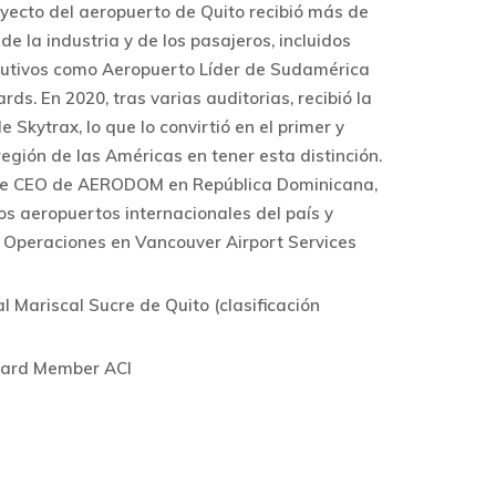
royecto del aeropuerto de Quito recibió más de
e la industria y de los pasajeros, incluidos
utivos como Aeropuerto Líder de Sudamérica
ds. En 2020, tras varias auditorias, recibió la
de Skytrax, lo que lo convirtió en el primer y
región de las Américas en tener esta distinción.
e CEO de AERODOM en República Dominicana,
os aeropuertos internacionales del país y
e Operaciones en Vancouver Airport Services
l Mariscal Sucre de Quito (clasificación
oard Member ACI