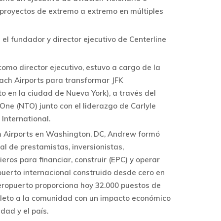
 proyectos de extremo a extremo en múltiples
l fundador y director ejecutivo de Centerline
omo director ejecutivo, estuvo a cargo de la
ach Airports para transformar JFK
to en la ciudad de Nueva York), a través del
ne (NTO) junto con el liderazgo de Carlyle
International.
h Airports en Washington, DC, Andrew formó
al de prestamistas, inversionistas,
eros para financiar, construir (EPC) y operar
uerto internacional construido desde cero en
aeropuerto proporciona hoy 32.000 puestos de
leto a la comunidad con un impacto económico
dad y el país.