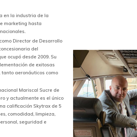
 en la industria de la
de marketing hasta
rnacionales.
como Director de Desarrollo
concesionaria del
 que ocupó desde 2009. Su
mplementación de exitosas
, tanto aeronáuticos como
nacional Mariscal Sucre de
ero y actualmente es el único
na calificación Skytrax de 5
nes, comodidad, limpieza,
personal, seguridad e