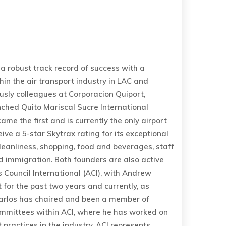
 robust track record of success with a
hin the air transport industry in LAC and
ously colleagues at Corporacion Quiport,
ched Quito Mariscal Sucre International
came the first and is currently the only airport
ive a 5-star Skytrax rating for its exceptional
cleanliness, shopping, food and beverages, staff
nd immigration. Both founders are also active
 Council International (ACI), with Andrew
 for the past two years and currently, as
arlos has chaired and been a member of
ommittees within ACI, where he has worked on
practices in the industry. ACI represents