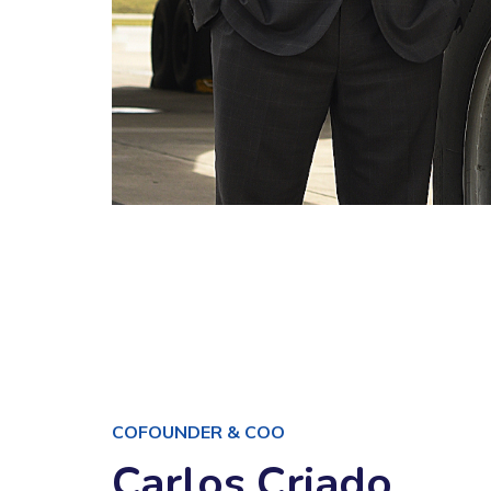
COFOUNDER & COO
Carlos Criado