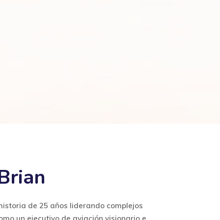
Brian
 historia de 25 años liderando complejos
omo un ejecutivo de aviación visionario e