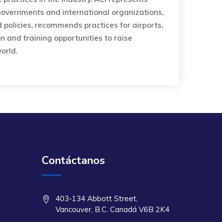
 governments and international organizations,
policies, recommends practices for airports,
n and training opportunities to raise
orld.
Contáctanos
403-134 Abbott Street,
Vancouver, B.C. Canadá V6B 2K4