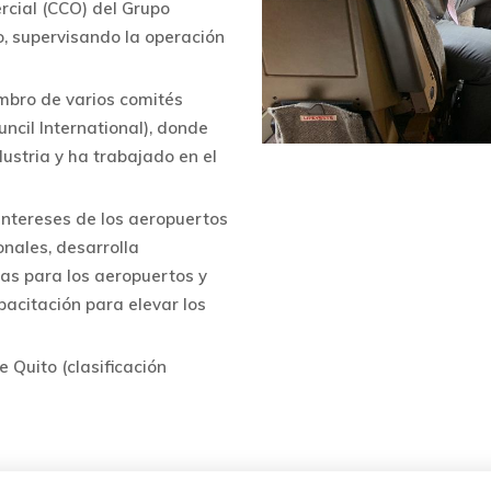
rcial (CCO) del Grupo
o, supervisando la operación
embro de varios comités
uncil International), donde
ustria y ha trabajado en el
intereses de los aeropuertos
onales, desarrolla
cas para los aeropuertos y
acitación para elevar los
 Quito (clasificación