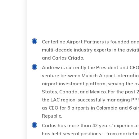
Centerline Airport Partners is founded a
multi-decade industry experts in the avia
and Carlos Criado.
Andrew is currently the President and CEO 
venture between Munich Airport Internatio
airport investment platform, serving the av
States, Canada, and Mexico. For the past 
the LAC region, successfully managing PPP 
as CEO for 6 airports in Colombia and 6 ai
Republic.
Carlos has more than 42 years’ experience 
has held several positions – from marketin